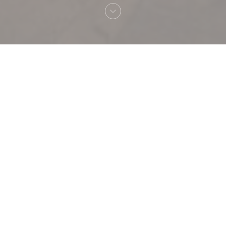
Welkom bij
POPPY