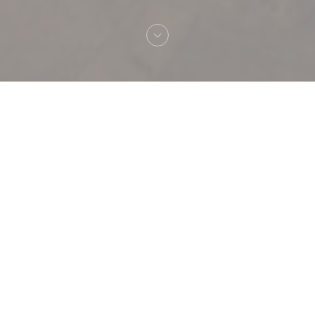
Bienvenue chez
POPPY