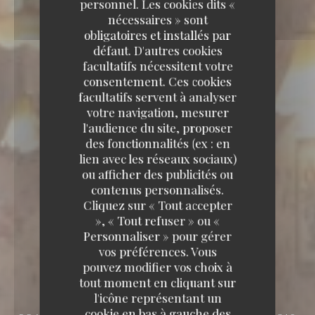
personnel. Les cookies dits «
nécessaires » sont
obligatoires et installés par
défaut. D'autres cookies
facultatifs nécessitent votre
consentement. Ces cookies
facultatifs servent à analyser
votre navigation, mesurer
l'audience du site, proposer
des fonctionnalités (ex : en
lien avec les réseaux sociaux)
ou afficher des publicités ou
contenus personnalisés.
Cliquez sur « Tout accepter
», « Tout refuser » ou «
Personnaliser » pour gérer
vos préférences. Vous
pouvez modifier vos choix à
tout moment en cliquant sur
l'icône représentant un
cookie en bas à gauche des