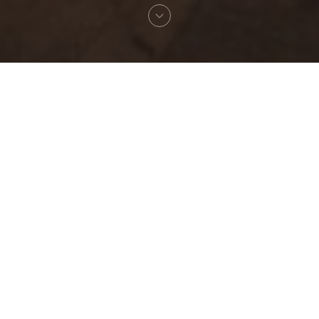
Willkommen zu
POPPY