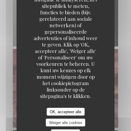
sitepubliek te meten,
functies te bieden (bijv.
gerelateerd aan sociale
netwerken) of
gepersonaliseerde
advertenties of inhoud weer
te geven. Klik op 'OK,
accepteer alle', 'Weiger alle'
of 'Personaliseer' om uw
voorkeuren te beheren. U
kunt uw keuzes op elk
moment wijzigen door op
het cookiepictogram
linksonder op de
sitepagina's te klikken.
OK, accepteer alle
Weiger alle cookies