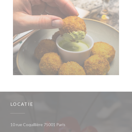
LOCATIE
((opent in een nieuw venster))
10 rue Coquillière 75001 Paris