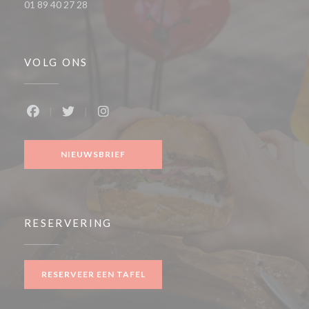
01 89 40 27 28
VOLG ONS
Facebook ((opent in een nieuw venster))
Twitter ((opent in een nieuw venster))
Instagram ((opent in een nieuw venste
NIEUWSBRIEF
RESERVERING
RESERVEER EEN TAFEL