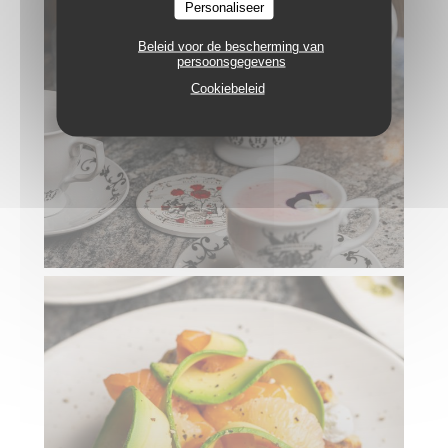
Personaliseer
Beleid voor de bescherming van
persoonsgegevens
Cookiebeleid