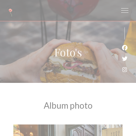
Cookies beheer paneel
Foto's
Face
Twit
Inst
Album photo