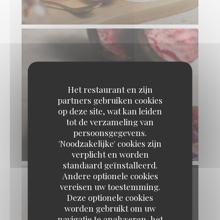
Het restaurant en zijn
partners gebruiken cookies
op deze site, wat kan leiden
tot de verzameling van
persoonsgegevens.
'Noodzakelijke' cookies zijn
verplicht en worden
standaard geïnstalleerd.
Andere optionele cookies
vereisen uw toestemming.
Deze optionele cookies
worden gebruikt om uw
navigatie te analyseren, het