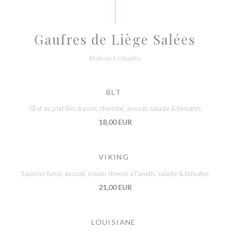
Gaufres de Liège Salées
Maison Lemaitre
BLT
Œuf au plat Bio, bacon, cheddar, avocat, salade & tomates
18,00 EUR
VIKING
Saumon fumé, avocat, cream cheese à l'aneth, salade & tomates
21,00 EUR
LOUISIANE