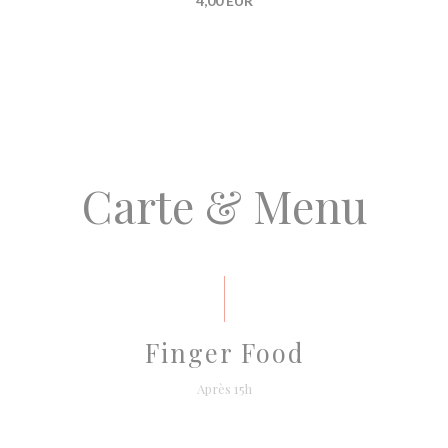
4,00 EUR
Carte & Menu
Finger Food
Après 15h