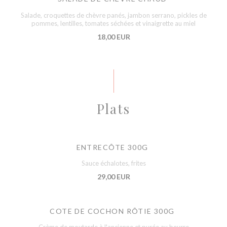
Salade, croquettes de chèvre panés, jambon serrano, pickles de
pommes, lentilles, tomates séchées et vinaigrette au miel
18,00 EUR
Plats
ENTRECÔTE 300G
Sauce échalotes, frites
29,00 EUR
COTE DE COCHON RÔTIE 300G