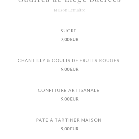
Maison Lemaitre
SUCRE
7,00 EUR
CHANTILLY & COULIS DE FRUITS ROUGES
9,00 EUR
CONFITURE ARTISANALE
9,00 EUR
PATE À TARTINER MAISON
9,00 EUR