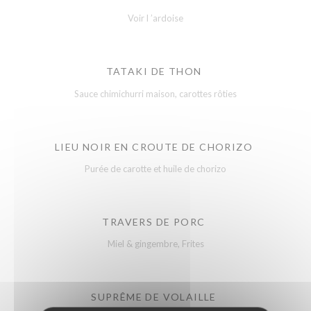
Voir l ’ardoise
TATAKI DE THON
Sauce chimichurri maison, carottes rôties
LIEU NOIR EN CROUTE DE CHORIZO
Purée de carotte et huile de chorizo
TRAVERS DE PORC
Miel & gingembre, Frites
SUPRÊME DE VOLAILLE