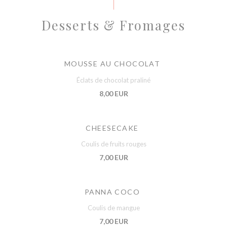
Desserts & Fromages
MOUSSE AU CHOCOLAT
Éclats de chocolat praliné
8,00 EUR
CHEESECAKE
Coulis de fruits rouges
7,00 EUR
PANNA COCO
Coulis de mangue
7,00 EUR