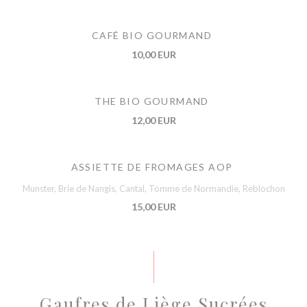
CAFÉ BIO GOURMAND
10,00 EUR
THE BIO GOURMAND
12,00 EUR
ASSIETTE DE FROMAGES AOP
Munster, Brie de Nangis, Cantal, Tomme de Normandie, Reblochon
15,00 EUR
Gaufres de Liège Sucrées