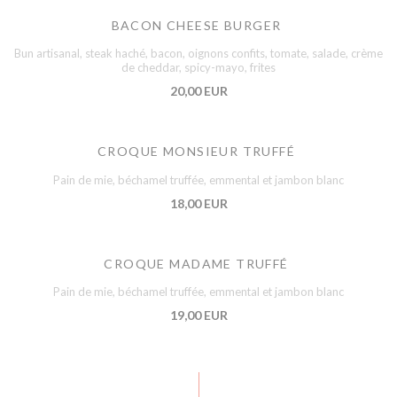
BACON CHEESE BURGER
Bun artisanal, steak haché, bacon, oignons confits, tomate, salade, crème
de cheddar, spicy-mayo, frites
20,00 EUR
CROQUE MONSIEUR TRUFFÉ
Pain de mie, béchamel truffée, emmental et jambon blanc
18,00 EUR
CROQUE MADAME TRUFFÉ
Pain de mie, béchamel truffée, emmental et jambon blanc
19,00 EUR