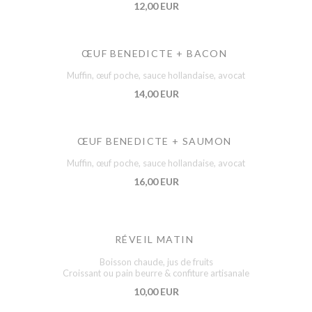
12,00 EUR
ŒUF BENEDICTE + BACON
Muffin, œuf poche, sauce hollandaise, avocat
14,00 EUR
ŒUF BENEDICTE + SAUMON
Muffin, œuf poche, sauce hollandaise, avocat
16,00 EUR
RÉVEIL MATIN
Boisson chaude, jus de fruits
Croissant ou pain beurre & confiture artisanale
10,00 EUR