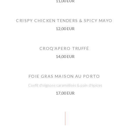
11,00 EUR
CRISPY CHICKEN TENDERS & SPICY MAYO
12,00 EUR
CROQ'APERO TRUFFÉ
14,00 EUR
FOIE GRAS MAISON AU PORTO
Confit d'oignons caramélisés & pain d'épices
17,00 EUR