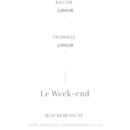
BACON
2,00 EUR
+
FROMAGE
2,00 EUR
+
Le Week-end
ŒUF BENEDICTE
Muffin, œuf poche, sauce hollandaise, avocat