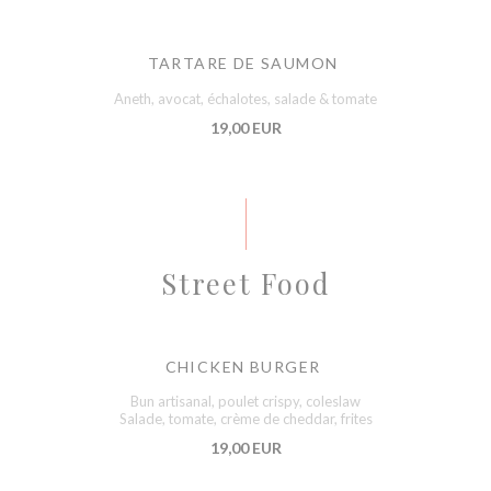
TARTARE DE SAUMON
Aneth, avocat, échalotes, salade & tomate
19,00 EUR
Street Food
CHICKEN BURGER
Bun artisanal, poulet crispy, coleslaw
Salade, tomate, crème de cheddar, frites
19,00 EUR