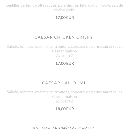
Lentilles vertes, carottes rôties, pois chiches, feta, oignon rouge, salade
et vinaigrette
17,00 EUR
CAESAR CHICKEN CRISPY
Salade, tomates, œuf mollet, croutons, copeaux de parmesan et sauce
Caesar maison
Avocat +2
17,00 EUR
CAESAR HALLOUMI
Salade, tomates, œuf mollet, croutons, copeaux de parmesan et sauce
Caesar maison
Avocat +2
18,00 EUR
SALADE DE CHÈVRE CHAUD