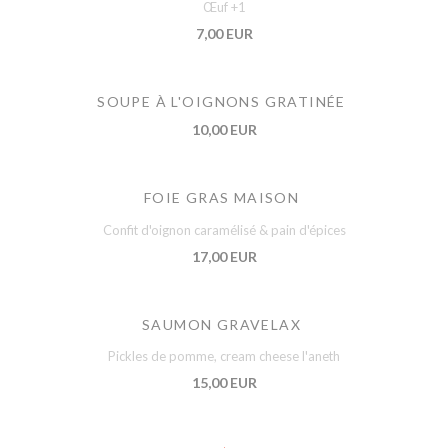
Œuf +1
7,00 EUR
SOUPE À L'OIGNONS GRATINÉE
10,00 EUR
FOIE GRAS MAISON
Confit d'oignon caramélisé & pain d'épices
17,00 EUR
SAUMON GRAVELAX
Pickles de pomme, cream cheese l'aneth
15,00 EUR