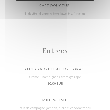
CAFÉ DOUCEUR
Noisette, allongé, crème, latté, thé, infusion
Entrées
ŒUF COCOTTE AU FOIE GRAS
Crème, Champignons, fromage râpé
10,00 EUR
MINI WELSH
Pain de campagne, jambon, bière et cheddar fondu