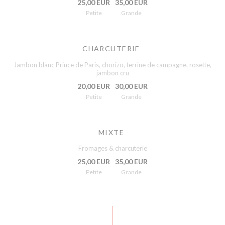
25,00 EUR
35,00 EUR
Petite
Grande
CHARCUTERIE
Jambon blanc Prince de Paris, chorizo, terrine de campagne, rosette,
jambon cru
20,00 EUR
30,00 EUR
Petite
Grande
MIXTE
Fromages & charcuterie
25,00 EUR
35,00 EUR
Petite
Grande