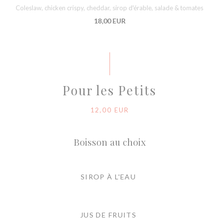
Coleslaw, chicken crispy, cheddar, sirop d'érable, salade & tomates
18,00 EUR
Pour les Petits
12,00 EUR
Boisson au choix
SIROP À L'EAU
JUS DE FRUITS