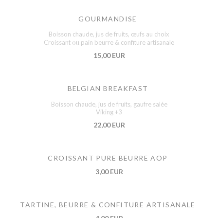
GOURMANDISE
Boisson chaude, jus de fruits, œufs au choix
ou
Croissant
pain beurre & confiture artisanale
15,00 EUR
BELGIAN BREAKFAST
Boisson chaude, jus de fruits, gaufre salée
Viking +3
22,00 EUR
CROISSANT PURE BEURRE AOP
3,00 EUR
TARTINE, BEURRE & CONFITURE ARTISANALE