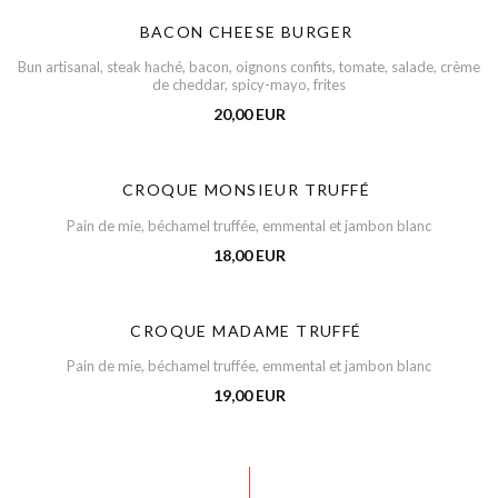
BACON CHEESE BURGER
Bun artisanal, steak haché, bacon, oignons confits, tomate, salade, crème
de cheddar, spicy-mayo, frites
20,00 EUR
CROQUE MONSIEUR TRUFFÉ
Pain de mie, béchamel truffée, emmental et jambon blanc
18,00 EUR
CROQUE MADAME TRUFFÉ
Pain de mie, béchamel truffée, emmental et jambon blanc
19,00 EUR