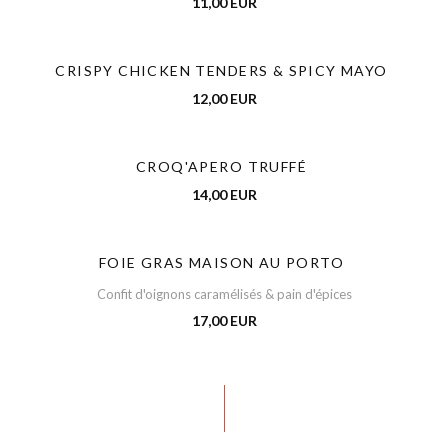
11,00 EUR
CRISPY CHICKEN TENDERS & SPICY MAYO
12,00 EUR
CROQ'APERO TRUFFÉ
14,00 EUR
FOIE GRAS MAISON AU PORTO
Confit d'oignons caramélisés & pain d'épices
17,00 EUR