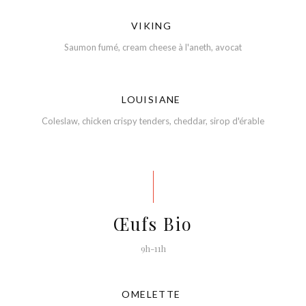
VIKING
Saumon fumé, cream cheese à l'aneth, avocat
LOUISIANE
Coleslaw, chicken crispy tenders, cheddar, sirop d'érable
Œufs Bio
9h-11h
OMELETTE