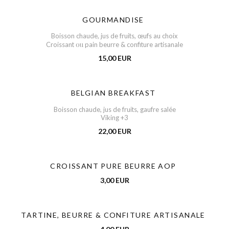
GOURMANDISE
Boisson chaude, jus de fruits, œufs au choix
ou
Croissant
pain beurre & confiture artisanale
15,00 EUR
BELGIAN BREAKFAST
Boisson chaude, jus de fruits, gaufre salée
Viking +3
22,00 EUR
CROISSANT PURE BEURRE AOP
3,00 EUR
TARTINE, BEURRE & CONFITURE ARTISANALE