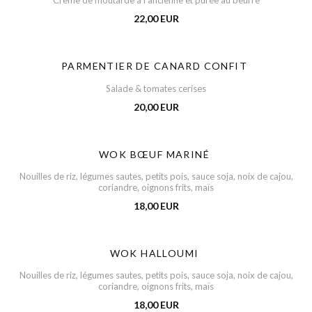
Crème de moutarde à l'ancienne et purée au beurre
22,00 EUR
PARMENTIER DE CANARD CONFIT
Salade & tomates cerises
20,00 EUR
WOK BŒUF MARINÉ
Nouilles de riz, légumes sautes, petits pois, sauce soja, noix de cajou,
coriandre, oignons frits, maïs
18,00 EUR
WOK HALLOUMI
Nouilles de riz, légumes sautes, petits pois, sauce soja, noix de cajou,
coriandre, oignons frits, maïs
18,00 EUR