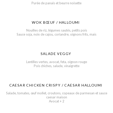
Purée de panais et beurre noisette
WOK BŒUF / HALLOUMI
Nouilles de riz, légumes sautés, petits pois
Sauce soja, noix de cajou, coriandre, oignons frits, maïs
SALADE VEGGY
Lentilles vertes, avocat, feta, oignon rouge
Pois chiches, salade, vinaigrette
CAESAR CHICKEN CRISPY / CAESAR HALLOUMI
Salade, tomates, œuf mollet, croutons, copeaux de parmesan et sauce
caesar maison
Avocat + 2