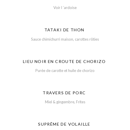
Voir l ’ardoise
TATAKI DE THON
Sauce chimichurri maison, carottes rôties
LIEU NOIR EN CROUTE DE CHORIZO
Purée de carotte et huile de chorizo
TRAVERS DE PORC
Miel & gingembre, Frites
SUPRÊME DE VOLAILLE