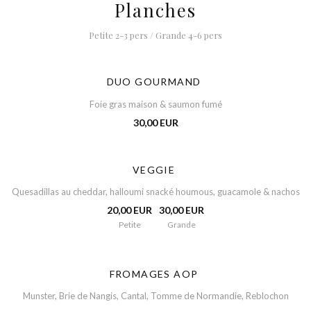
Planches
Petite 2-3 pers / Grande 4-6 pers
DUO GOURMAND
Foie gras maison & saumon fumé
30,00 EUR
VEGGIE
Quesadillas au cheddar, halloumi snacké houmous, guacamole & nachos
20,00 EUR
30,00 EUR
Petite
Grande
FROMAGES AOP
Munster, Brie de Nangis, Cantal, Tomme de Normandie, Reblochon