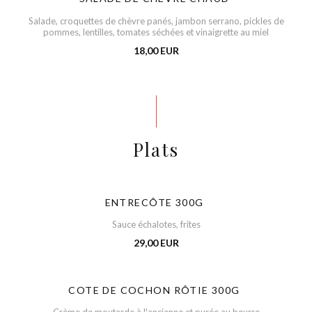
Salade, croquettes de chèvre panés, jambon serrano, pickles de
pommes, lentilles, tomates séchées et vinaigrette au miel
18,00 EUR
Plats
ENTRECÔTE 300G
Sauce échalotes, frites
29,00 EUR
COTE DE COCHON RÔTIE 300G