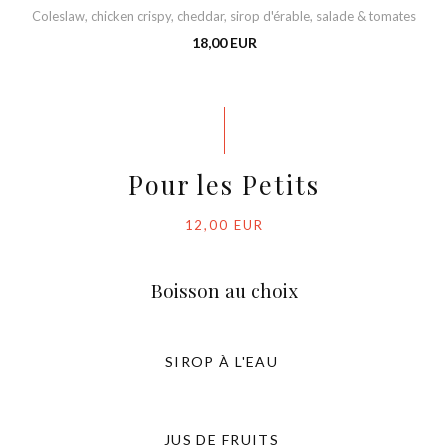
Coleslaw, chicken crispy, cheddar, sirop d'érable, salade & tomates
18,00 EUR
Pour les Petits
12,00 EUR
Boisson au choix
SIROP À L'EAU
JUS DE FRUITS