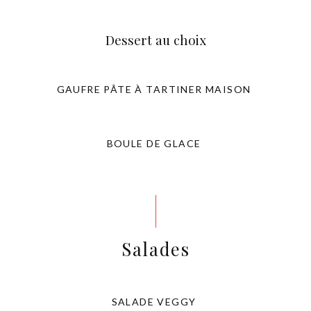
Dessert au choix
GAUFRE PÂTE À TARTINER MAISON
BOULE DE GLACE
Salades
SALADE VEGGY