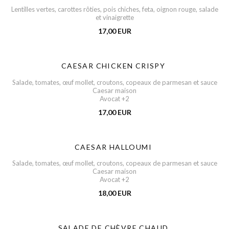
Lentilles vertes, carottes rôties, pois chiches, feta, oignon rouge, salade
et vinaigrette
17,00 EUR
CAESAR CHICKEN CRISPY
Salade, tomates, œuf mollet, croutons, copeaux de parmesan et sauce
Caesar maison
Avocat +2
17,00 EUR
CAESAR HALLOUMI
Salade, tomates, œuf mollet, croutons, copeaux de parmesan et sauce
Caesar maison
Avocat +2
18,00 EUR
SALADE DE CHÈVRE CHAUD