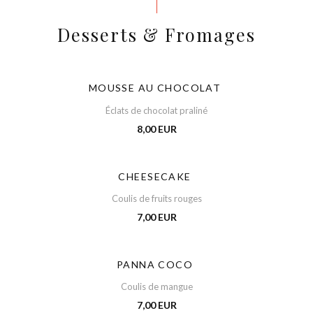
Desserts & Fromages
MOUSSE AU CHOCOLAT
Éclats de chocolat praliné
8,00 EUR
CHEESECAKE
Coulis de fruits rouges
7,00 EUR
PANNA COCO
Coulis de mangue
7,00 EUR