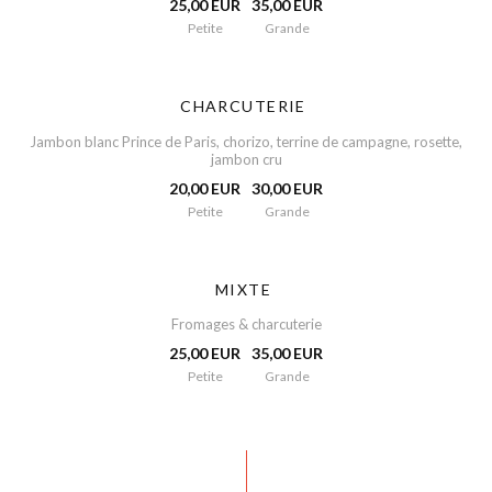
25,00 EUR
35,00 EUR
Petite
Grande
CHARCUTERIE
Jambon blanc Prince de Paris, chorizo, terrine de campagne, rosette,
jambon cru
20,00 EUR
30,00 EUR
Petite
Grande
MIXTE
Fromages & charcuterie
25,00 EUR
35,00 EUR
Petite
Grande