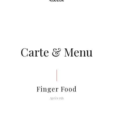
4,00 EUR
Carte & Menu
Finger Food
Après 15h