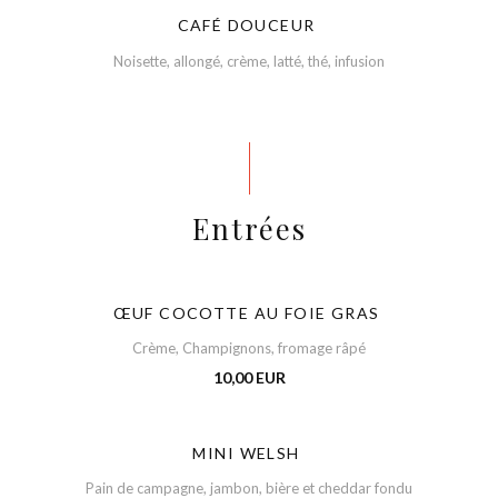
CAFÉ DOUCEUR
Noisette, allongé, crème, latté, thé, infusion
Entrées
ŒUF COCOTTE AU FOIE GRAS
Crème, Champignons, fromage râpé
10,00 EUR
MINI WELSH
Pain de campagne, jambon, bière et cheddar fondu