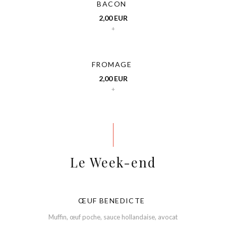
BACON
2,00 EUR
+
FROMAGE
2,00 EUR
+
Le Week-end
ŒUF BENEDICTE
Muffin, œuf poche, sauce hollandaise, avocat