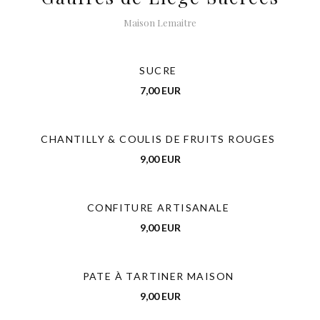
Maison Lemaitre
SUCRE
7,00 EUR
CHANTILLY & COULIS DE FRUITS ROUGES
9,00 EUR
CONFITURE ARTISANALE
9,00 EUR
PATE À TARTINER MAISON
9,00 EUR