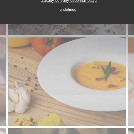
Zásady ochrany osobních údajů
undefined