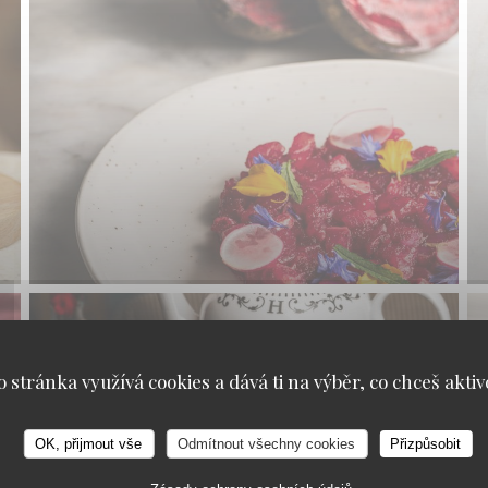
o stránka využívá cookies a dává ti na výběr, co chceš aktiv
OK, přijmout vše
Odmítnout všechny cookies
Přizpůsobit