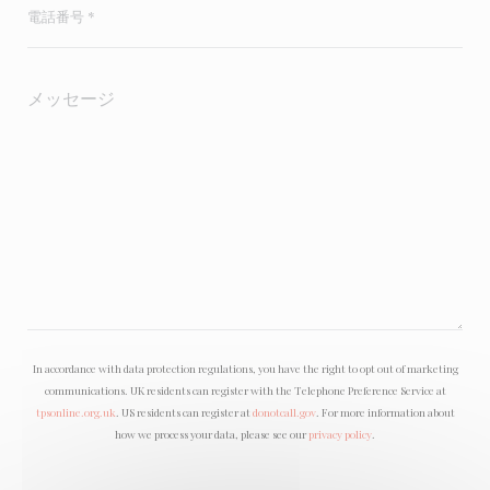
In accordance with data protection regulations, you have the right to opt out of marketing
communications. UK residents can register with the Telephone Preference Service at
tpsonline.org.uk
. US residents can register at
donotcall.gov
. For more information about
how we process your data, please see our
privacy policy
.