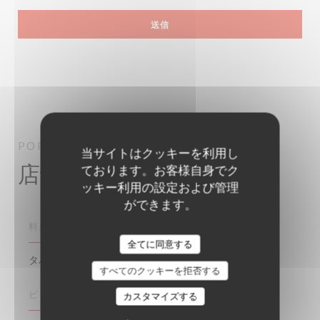
POPPY
ブラッセリー
PARIS
当サイトはクッキーを利用し
店舗情報
ております。お客様自身でク
ッキー利用の設定および管理
ができます。
料理
全てに同意する
タパス, 新鮮な製品, 自家製
すべてのクッキーを拒否する
ビジネスタイプ
カスタマイズする