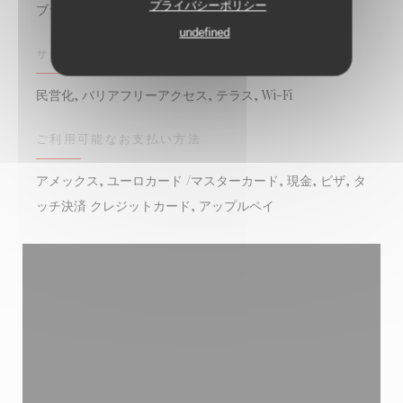
プライバシーポリシー
ブラッセリー
undefined
サービス
民営化, バリアフリーアクセス, テラス, Wi-Fi
ご利用可能なお支払い方法
アメックス, ユーロカード /マスターカード, 現金, ビザ, タ
ッチ決済 クレジットカード, アップルペイ